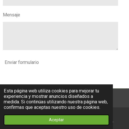
Mensaje
Enviar formulario
Esta página web utiliza cookies para mejorar tu
experiencia y mostrar anuncios diseñados a
© 2023 - 2026 mdecorativopremier
medida. Si continúas utilizando nuestra página web,
confirmas que aceptas nuestro uso de cookies.
Aceptar
Teléfono
Mapa
WhatsApp