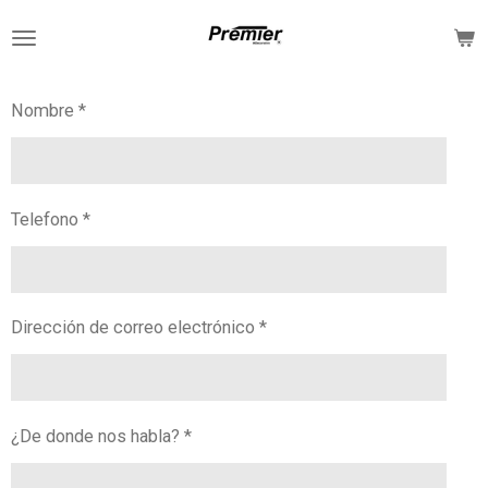
Ir
al
contenido
principal
Nombre *
Telefono *
Dirección de correo electrónico *
¿De donde nos habla? *